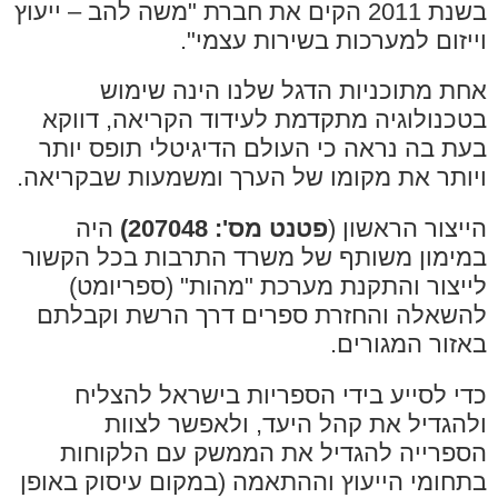
בשנת 2011 הקים את חברת "משה להב – ייעוץ
ום למערכות בשירות עצמי".
מתוכניות הדגל שלנו הינה שימוש
ולוגיה מתקדמת לעידוד הקריאה, דווקא
בה נראה כי העולם הדיגיטלי תופס יותר
ר את מקומו של הערך ומשמעות שבקריאה.
ור הראשון (
פטנט מס': 207048)
היה
ון משותף של משרד התרבות בכל הקשור
ור והתקנת מערכת "מהות" (ספריומט)
לה והחזרת ספרים דרך הרשת וקבלתם
ר המגורים.
לסייע בידי הספריות בישראל להצליח
דיל את קהל היעד, ולאפשר לצוות
ייה להגדיל את הממשק עם הלקוחות
מי הייעוץ וההתאמה (במקום עיסוק באופן